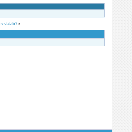
ne olabilir?
»