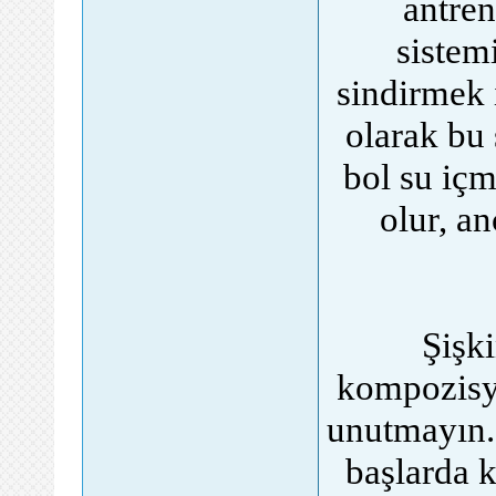
antren
sistemi
sindirmek 
olarak bu
bol su içm
olur, an
Şişki
kompozisyo
unutmayın. 
başlarda k