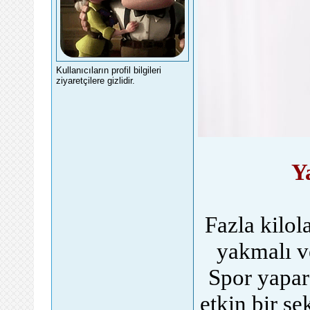
Kullanıcıların profil bilgileri
ziyaretçilere gizlidir.
Y
Fazla kilol
yakmalı ve
Spor yapar
etkin bir şe