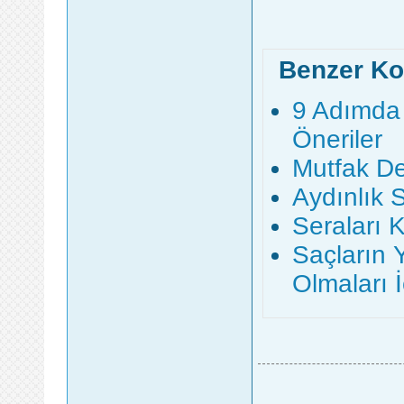
Benzer Ko
9 Adımda 
Öneriler
Mutfak De
Aydınlık 
Seraları 
Saçların 
Olmaları İ