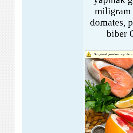
miligram 
domates, po
biber 
Bu görsel yeniden boyutlandı