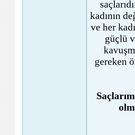
saçlarıdı
kadının değ
ve her kadı
güçlü 
kavuşma
gereken ö
Saçlarım
olm