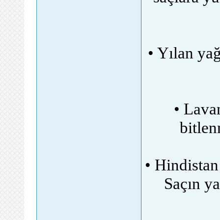
• Yılan yağ
• Lavan
bitlen
• Hindistan
Saçın y