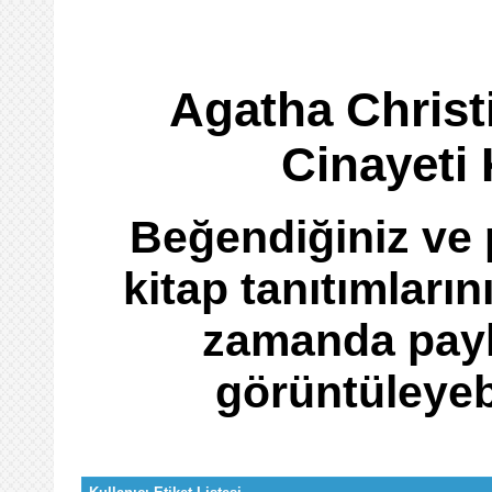
Agatha Christ
Cinayeti 
Beğendiğiniz ve 
kitap tanıtımların
zamanda payla
görüntüleyeb