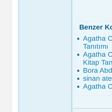
Benzer K
Agatha Ch
Tanıtımı
Agatha C
Kitap Tan
Bora Abdo
sinan ate
Agatha C