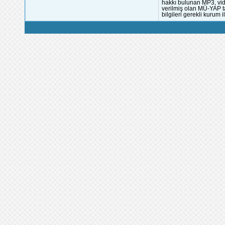
hakkı bulunan MP3, vide
verilmiş olan MÜ-YAP ta
bilgileri gerekli kurum i