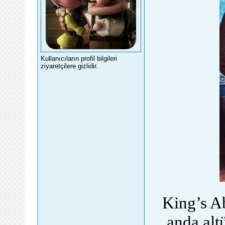
Kullanıcıların profil bilgileri
ziyaretçilere gizlidir.
foru
King’s A
anda alt