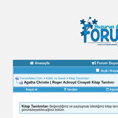
Anasayfa
Forum Duyur
Açık / Koy
ForumAdasi.Com
>
Kültür ve Sanat
>
Kitap Tanıtımları
Agatha Christie | Roger Ackroyd Cinayeti Kitap Tanıtımı
Kayıt ol
Yardım
Ajan
Kitap Tanıtımları
Beğendiğiniz ve paylaşmak istediğiniz kitap tanı
görüntüleyebileceğiniz bölüm.