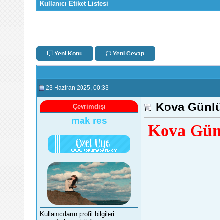
Kullanıcı Etiket Listesi
Yeni Konu
Yeni Cevap
23 Haziran 2025
, 00:33
Kova Günlü
Çevrimdışı
mak res
Kova Gün
Kullanıcıların profil bilgileri