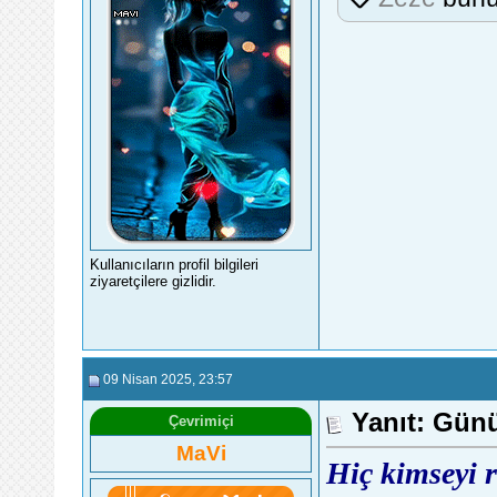
Kullanıcıların profil bilgileri
ziyaretçilere gizlidir.
09 Nisan 2025
, 23:57
Yanıt: Günü
Çevrimiçi
MaVi
Hiç kimseyi 