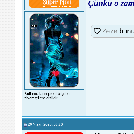
Çünkü o zam
Zeze
bunu
Kullanıcıların profil bilgileri
ziyaretçilere gizlidir.
20 Nisan 2025
, 08:26