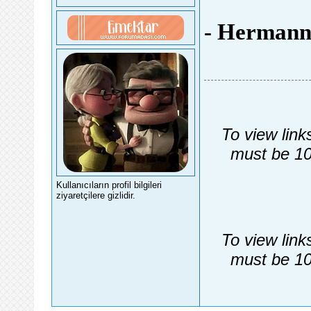
- Hermann
To view link
must be 10
Kullanıcıların profil bilgileri
ziyaretçilere gizlidir.
To view link
must be 10