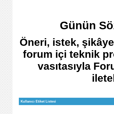
Günün Söz
Öneri, istek, şikâye
forum içi teknik p
vasıtasıyla Fo
ilete
Kullanıcı Etiket Listesi