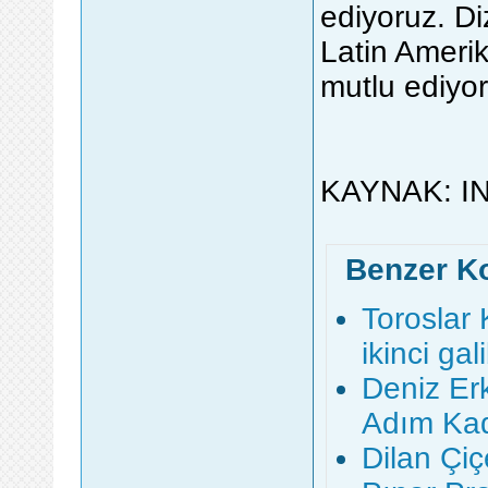
ediyoruz. Di
Latin Amerik
mutlu ediyor
KAYNAK: I
Benzer K
Toroslar
ikinci gal
Deniz Er
Adım Ka
Dilan Çi