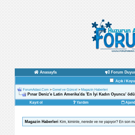
Anasayfa
Forum Duyur
Açık / Koy
ForumAdasi.Com
>
Genel ve Güncel
>
Magazin Haberleri
Pınar Deniz'e Latin Amerika'da 'En İyi Kadın Oyuncu' ödü
Kayıt ol
Yardım
Ajan
Magazin Haberleri
Kim, kiminle, nerede ve ne yapıyor? En son ma