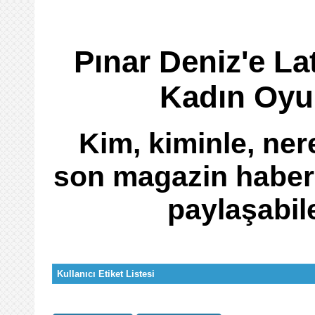
Pınar Deniz'e La
Kadın Oyun
Kim, kiminle, ne
son magazin haberl
paylaşabil
Kullanıcı Etiket Listesi