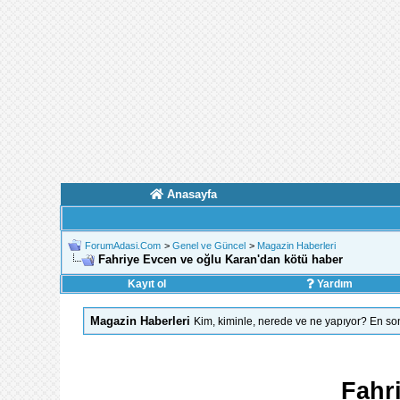
Anasayfa
ForumAdasi.Com
>
Genel ve Güncel
>
Magazin Haberleri
Fahriye Evcen ve oğlu Karan'dan kötü haber
Kayıt ol
Yardım
Magazin Haberleri
Kim, kiminle, nerede ve ne yapıyor? En so
Fahr