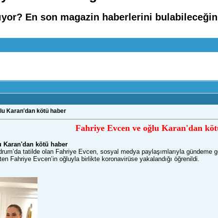
ıyor? En son magazin haberlerini bulabileceğin
lu Karan'dan kötü haber
Fahriye Evcen ve oğlu Karan'dan köt
u Karan'dan kötü haber
odrum’da tatilde olan Fahriye Evcen, sosyal medya paylaşımlarıyla gündeme ge
iftten Fahriye Evcen’in oğluyla birlikte koronavirüse yakalandığı öğrenildi.