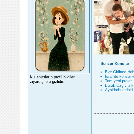
Benzer Konular
:
Eve Gidince Hab
İsrail'de konser 
Kullanıcıların profil bilgileri
Tam yeni projesi
ziyaretçilere gizlidir.
Burak Özçivit'i k
Ayakkabılardaki