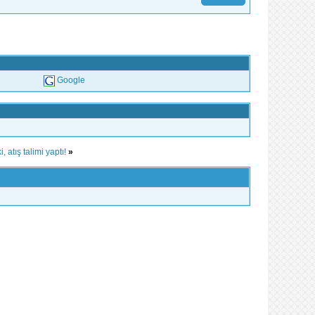
Google
, atış talimi yaptı!
»