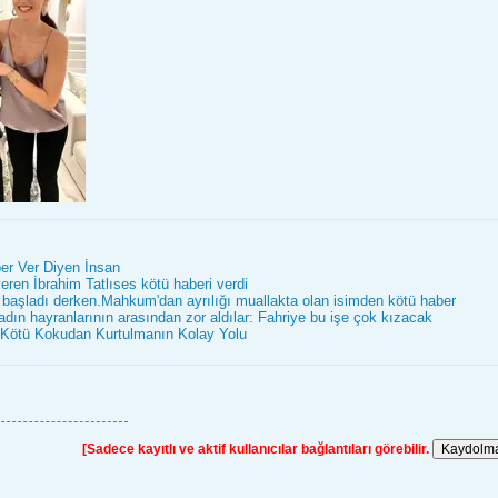
er Ver Diyen İnsan
veren İbrahim Tatlıses kötü haberi verdi
 başladı derken.Mahkum'dan ayrılığı muallakta olan isimden kötü haber
adın hayranlarının arasından zor aldılar: Fahriye bu işe çok kızacak
 Kötü Kokudan Kurtulmanın Kolay Yolu
[Sadece kayıtlı ve aktif kullanıcılar bağlantıları görebilir.