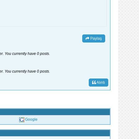
Paylaş
er. You currently have 0 posts.
er. You currently have 0 posts.
Alıntı
Google