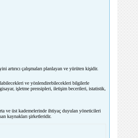
ni artırıcı çalışmaları planlayan ve yürüten kişidir.
labilecekleri ve yönlendirebilecekleri bilgilerle
r, işletme prensipleri, iletişim becerileri, istatistik,
orta ve üst kademelerinde ihtiyaç duyulan yöneticileri
an kaynakları şirketleridir.