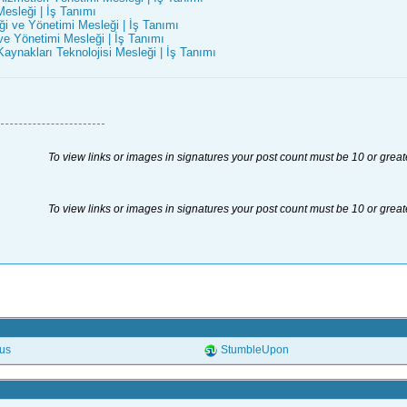
Mesleği | İş Tanımı
iği ve Yönetimi Mesleği | İş Tanımı
ve Yönetimi Mesleği | İş Tanımı
 Kaynakları Teknolojisi Mesleği | İş Tanımı
To view links or images in signatures your post count must be 10 or great
To view links or images in signatures your post count must be 10 or great
.us
StumbleUpon