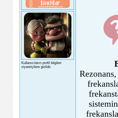
Kullanıcıların profil bilgileri
ziyaretçilere gizlidir.
Rezonans, 
frekansl
frekanst
sistemin
frekansl