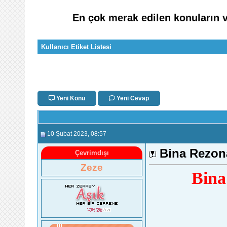
En çok merak edilen konuların v
Kullanıcı Etiket Listesi
Yeni Konu
Yeni Cevap
10 Şubat 2023
, 08:57
Bina Rezon
Çevrimdışı
Zeze
Bina