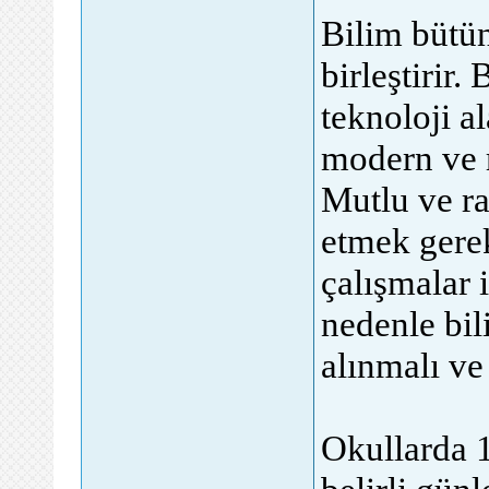
Bilim bütün
birleştirir.
teknoloji al
modern ve r
Mutlu ve ra
etmek gerek
çalışmalar i
nedenle bil
alınmalı ve
Okullarda 1