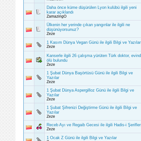
Daha önce küme düşürülen Lyon kulübü ilgili yeni
karar açıklandı
ZamazingO
Ülkenin her yerinde çıkan yangınlar ile ilgili ne
düşünüyorsunuz?
Zeze
1 Kasım Dünya Vegan Günü ile ilgili Bilgi ve Yazılar
Zeze
Kanserle ilgili 26 çalışma yürüten Türk doktor, evin
ölü bulundu
Zeze
1 Şubat Dünya Başörtüsü Günü ile ilgili Bilgi ve
Yazılar
Zeze
1 Şubat Dünya Aspergilloz Günü ile ilgili Bilgi ve
Yazılar
Zeze
1 Şubat Şifrenizi Değiştirme Günü ile ilgili Bilgi ve
Yazılar
Zeze
Receb Ayı ve Regaib Gecesi ile ilgili Hadis-i Şerifler
Zeze
1 Ocak Z Günü ile ilgili Bilgi ve Yazılar