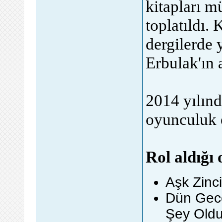
kitapları m
toplatıldı. 
dergilerde 
Erbulak
'ın
2014 yılınd
oyunculuk 
Rol aldığı
Aşk Zinci
Dün Gece
Şey Oldu