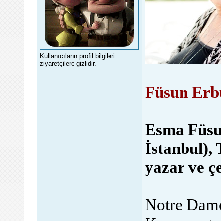
Kullanıcıların profil bilgileri
ziyaretçilere gizlidir.
Füsun Erb
Esma Füsun
İstanbul), 
yazar ve ç
Notre Dame