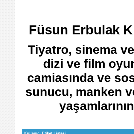
Füsun Erbulak K
Tiyatro, sinema ve
dizi ve film oyu
camiasında ve sos
sunucu, manken ve
yaşamlarının
Kullanıcı Etiket Listesi