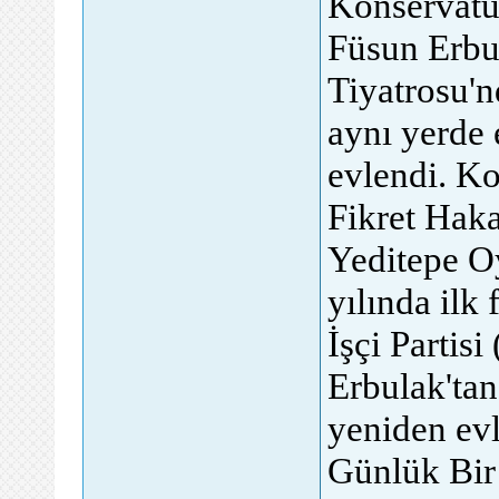
Konservatu
Füsun Erbu
Tiyatrosu'n
aynı yerde 
evlendi. Ko
Fikret Hak
Yeditepe O
yılında ilk 
İşçi Partisi
Erbulak'tan
yeniden evl
Günlük Bir