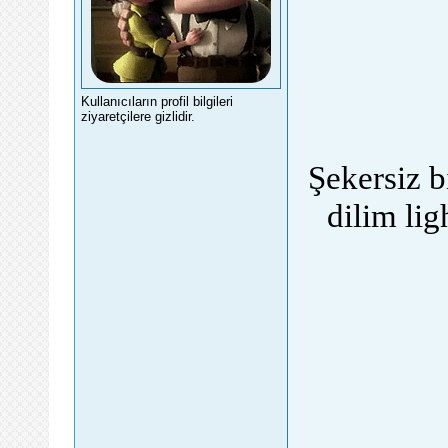
Kullanıcıların profil bilgileri
ziyaretçilere gizlidir.
Şekersiz bi
dilim lig