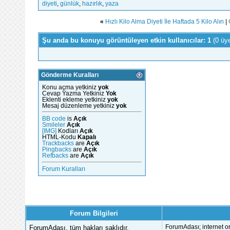
diyeti
,
günlük
,
hazırlık
,
yaza
«
Hızlı Kilo Alma Diyeti İle Haftada 5 Kilo Alın
|
Şu anda bu konuyu görüntüleyen etkin kullanıcılar: 1
(0 üy
Gönderme Kuralları
Konu açma yetkiniz
yok
Cevap Yazma Yetkiniz
Yok
Eklenti ekleme yetkiniz
yok
Mesaj düzenleme yetkiniz
yok
BB code
is
Açık
Smileler
Açık
[IMG]
Kodları
Açık
HTML-Kodu
Kapalı
Trackbacks
are
Açık
Pingbacks
are
Açık
Refbacks
are
Açık
Forum Kuralları
Forum Bilgileri
ForumAdası, tüm hakları saklıdır.
ForumAdası; internet or