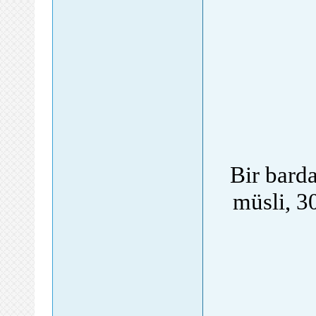
Bir barda
müsli, 3