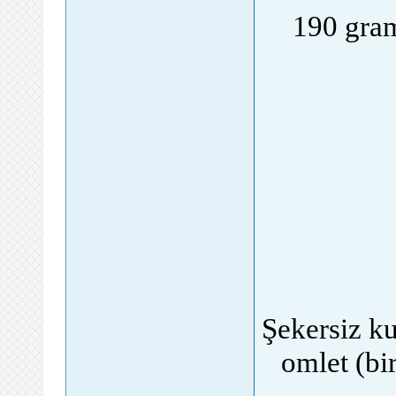
190 gram
Şekersiz ku
omlet (bi