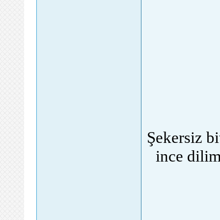
Şekersiz bi
ince dili