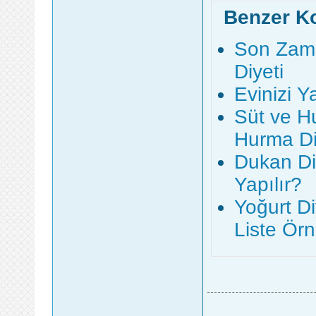
Benzer K
Son Zama
Diyeti
Evinizi Y
Süt ve Hu
Hurma Diy
Dukan Di
Yapılır?
Yoğurt Di
Liste Örn