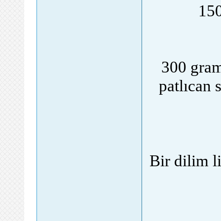
150
300 gram 
patlıcan 
Bir dilim 