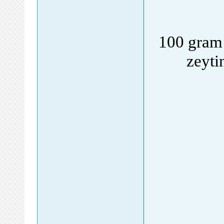
100 gram 
zeyti