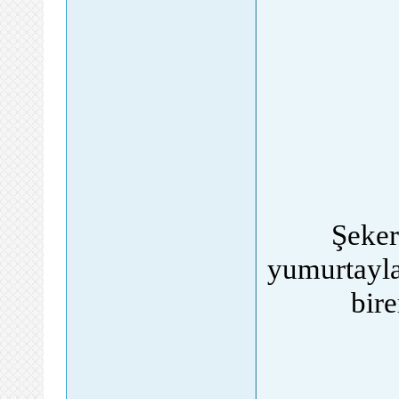
Şeker
yumurtayla
bire