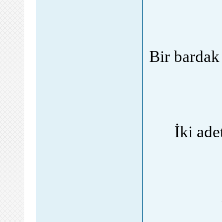
Bir bardak 
İki ade