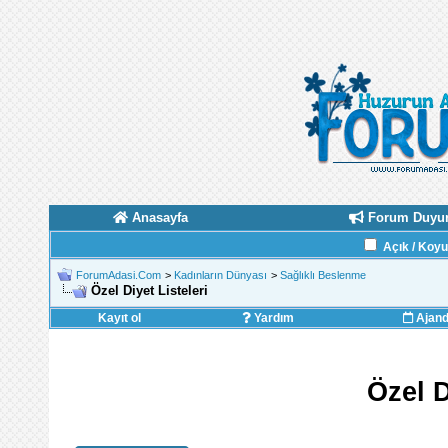
Anasayfa
Forum Duyur
Açık / Koy
ForumAdasi.Com
>
Kadınların Dünyası
>
Sağlıklı Beslenme
Özel Diyet Listeleri
Kayıt ol
Yardım
Ajan
Özel D