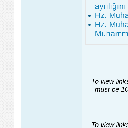
ayrılığın
Hz. Muha
Hz. Muha
Muhammed
To view link
must be 10
To view link