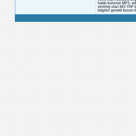
hakkı bulunan MP3, vide
verilmiş olan MÜ-YAP ta
bilgileri gerekli kurum i