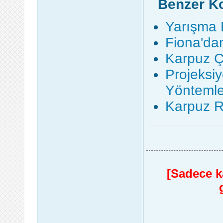
Benzer K
Yarışma 
Fiona'da
Karpuz Ç
Projeksi
Yöntemle
Karpuz Re
[Sadece ka