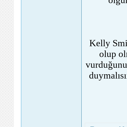
Kelly Smi
olup ol
vurduğunuz
duymalısı