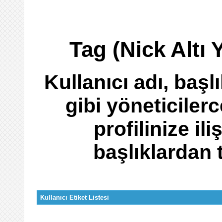
Tag (Nick Altı 
Kullanıcı adı, başlı
gibi yöneticilerc
profilinize ili
başlıklardan t
Kullanıcı Etiket Listesi