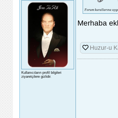
Forum kurallarına uygu
Merhaba ekl
Huzur-u K
Kullanıcıların profil bilgileri
ziyaretçilere gizlidir.