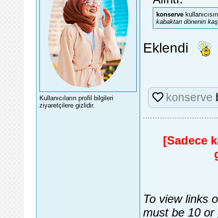
konserve
kullanıcısın
kabaktan dönenin kaşı
Eklendi
konserve
Kullanıcıların profil bilgileri
ziyaretçilere gizlidir.
[Sadece ka
To view links 
must be 10 or 