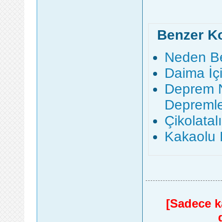
Benzer K
Neden B
Daima İçi
Deprem N
Depremle
Çikolatalı
Kakaolu 
[Sadece ka