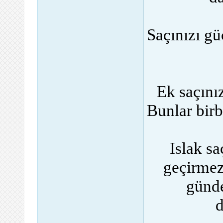
Saçınızı g
Ek saçınız
Bunlar birb
Islak sa
geçirmez 
günde
d