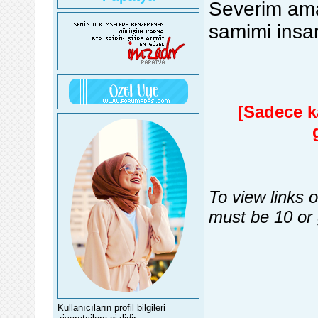
Severim ama
samimi insan
[Sadece ka
To view links 
must be 10 or 
Kullanıcıların profil bilgileri