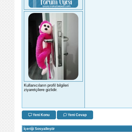
Kullanıcıların profil bilgileri
ziyaretçilere gizlidir.
Yeni Konu
Yeni Cevap
İçeriği Sosyalleştir