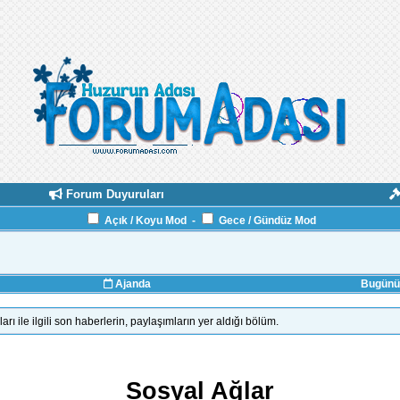
Forum Duyuruları
Açık / Koyu Mod
-
Gece / Gündüz Mod
Ajanda
Bugünün
ile ilgili son haberlerin, paylaşımların yer aldığı bölüm.
Sosyal Ağlar