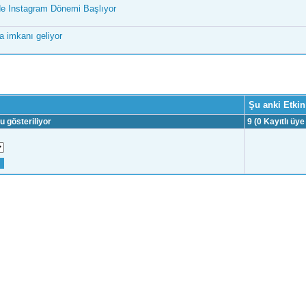
de Instagram Dönemi Başlıyor
a imkanı geliyor
Şu anki Etkin
u gösteriliyor
9 (0 Kayıtlı üye