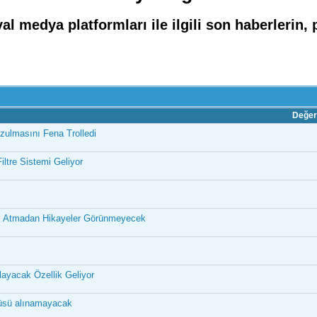
medya platformları ile ilgili son haberlerin, 
Değer
ulmasını Fena Trolledi
ltre Sistemi Geliyor
saj Atmadan Hikayeler Görünmeyecek
ayacak Özellik Geliyor
ntüsü alınamayacak