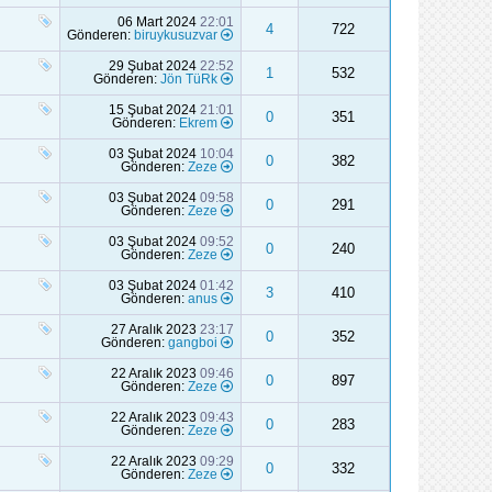
06 Mart 2024
22:01
4
722
Gönderen:
biruykusuzvar
29 Şubat 2024
22:52
1
532
Gönderen:
Jön TüRk
15 Şubat 2024
21:01
0
351
Gönderen:
Ekrem
03 Şubat 2024
10:04
0
382
Gönderen:
Zeze
03 Şubat 2024
09:58
0
291
Gönderen:
Zeze
03 Şubat 2024
09:52
0
240
Gönderen:
Zeze
03 Şubat 2024
01:42
3
410
Gönderen:
anus
27 Aralık 2023
23:17
0
352
Gönderen:
gangboi
22 Aralık 2023
09:46
0
897
Gönderen:
Zeze
22 Aralık 2023
09:43
0
283
Gönderen:
Zeze
22 Aralık 2023
09:29
0
332
Gönderen:
Zeze