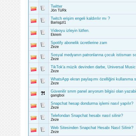
Twitter
Jön TüRk
Twitch erişim engeli kaldırılır mı ?
Barisgzl1
Videoyu izleyin lütfen.
Ekrem
Spotify abonelik ücretlerine zam
Zeze
Sosyal medyanın patronlarına çocuk istismarı s
Zeze
TikTok'a müzik devinden darbe, Universal Music 
Zeze
WhatsApp ekran paylaşımı özelliğini kullanıma 
Zeze
Güvenilir smm panel arıyorum bilgisi olan yazabil
gangboi
Snapchat hesap dondurma işlemi nasıl yapılır?
Zeze
Telefondan Snapchat hesabı nasıl silinir?
Zeze
Web Sitesinden Snapchat Hesabı Nasıl Silinir?
Zeze