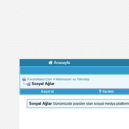
Anasayfa
ForumAdasi.Com
>
Webmaster ve Teknoloji
Sosyal Ağlar
Kayıt ol
Yardım
Sosyal Ağlar
Günümüzde popüler olan sosyal medya platformları 