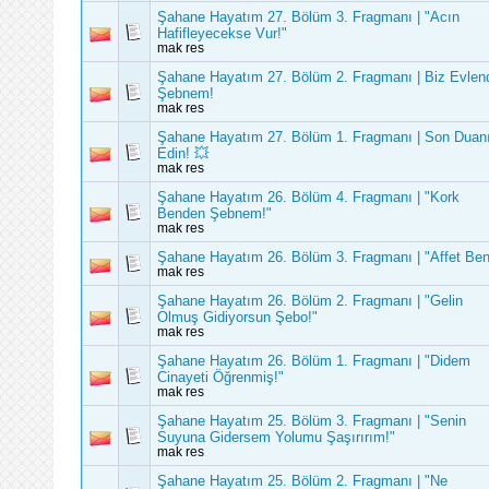
Şahane Hayatım 27. Bölüm 3. Fragmanı | "Acın
Hafifleyecekse Vur!"
mak res
Şahane Hayatım 27. Bölüm 2. Fragmanı | Biz Evlen
Şebnem!
mak res
Şahane Hayatım 27. Bölüm 1. Fragmanı | Son Duan
Edin! 💥
mak res
Şahane Hayatım 26. Bölüm 4. Fragmanı | "Kork
Benden Şebnem!"
mak res
Şahane Hayatım 26. Bölüm 3. Fragmanı | "Affet Ben
mak res
Şahane Hayatım 26. Bölüm 2. Fragmanı | "Gelin
Olmuş Gidiyorsun Şebo!"
mak res
Şahane Hayatım 26. Bölüm 1. Fragmanı | "Didem
Cinayeti Öğrenmiş!"
mak res
Şahane Hayatım 25. Bölüm 3. Fragmanı | "Senin
Suyuna Gidersem Yolumu Şaşırırım!"
mak res
Şahane Hayatım 25. Bölüm 2. Fragmanı | "Ne