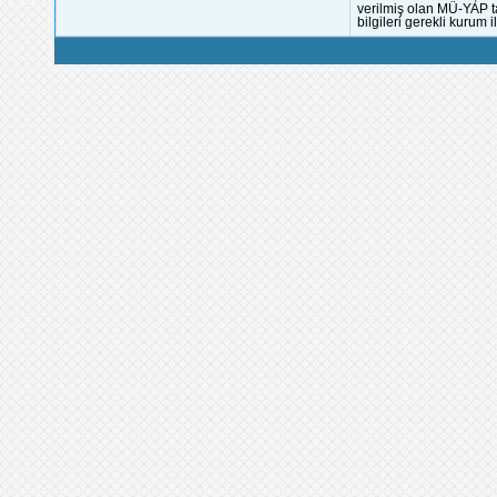
verilmiş olan MÜ-YAP ta
bilgileri gerekli kurum i