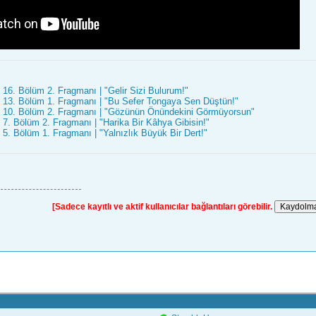
6. Bölüm 2. Fragmanı | "Gelir Sizi Bulurum!"
13. Bölüm 1. Fragmanı | "Bu Sefer Tongaya Sen Düştün!"
10. Bölüm 2. Fragmanı | "Gözünün Önündekini Görmüyorsun"
. Bölüm 2. Fragmanı | "Harika Bir Kâhya Gibisin!"
. Bölüm 1. Fragmanı | "Yalnızlık Büyük Bir Dert!"
[Sadece kayıtlı ve aktif kullanıcılar bağlantıları görebilir.