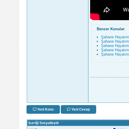
Benzer Konular
:
Şahane Hayatım 1
Şahane Hayatım 
Şahane Hayatım 
Şahane Hayatım 7
Şahane Hayatım 5
Yeni Konu
Yeni Cevap
İçeriği Sosyalleştir