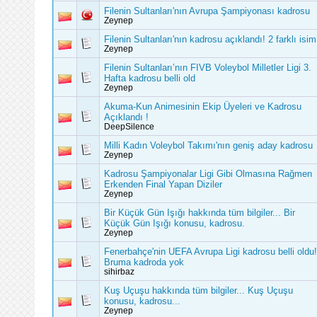
Filenin Sultanları'nın Avrupa Şampiyonası kadrosu
Zeynep
Filenin Sultanları'nın kadrosu açıklandı! 2 farklı isim
Zeynep
Filenin Sultanları’nın FIVB Voleybol Milletler Ligi 3.
Hafta kadrosu belli old
Zeynep
Akuma-Kun Animesinin Ekip Üyeleri ve Kadrosu
Açıklandı !
DeepSilence
Milli Kadın Voleybol Takımı'nın geniş aday kadrosu
Zeynep
Kadrosu Şampiyonalar Ligi Gibi Olmasına Rağmen
Erkenden Final Yapan Diziler
Zeynep
Bir Küçük Gün Işığı hakkında tüm bilgiler... Bir
Küçük Gün Işığı konusu, kadrosu.
Zeynep
Fenerbahçe'nin UEFA Avrupa Ligi kadrosu belli oldu!
Bruma kadroda yok
sihirbaz
Kuş Uçuşu hakkında tüm bilgiler... Kuş Uçuşu
konusu, kadrosu...
Zeynep