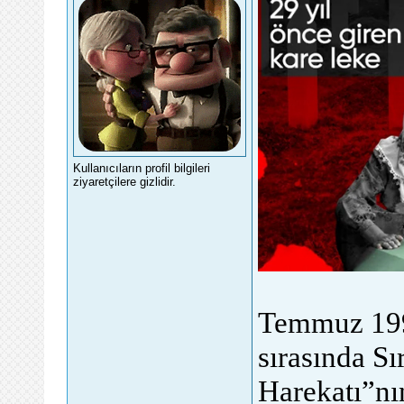
Kullanıcıların profil bilgileri
ziyaretçilere gizlidir.
Temmuz 199
sırasında S
Harekatı”nın