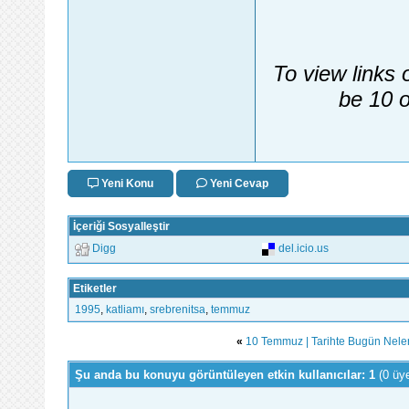
To view links 
be 10 o
Yeni Konu
Yeni Cevap
İçeriği Sosyalleştir
Digg
del.icio.us
Etiketler
1995
,
katliamı
,
srebrenitsa
,
temmuz
«
10 Temmuz | Tarihte Bugün Nele
Şu anda bu konuyu görüntüleyen etkin kullanıcılar: 1
(0 üy