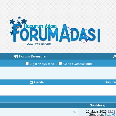
Forum Duyuruları
Açık / Koyu Mod
-
Gece / Gündüz Mod
Ajanda
Bugünün
Son Mesaj
15 Mayıs 2025
12:28
Gönderen:
Zeze