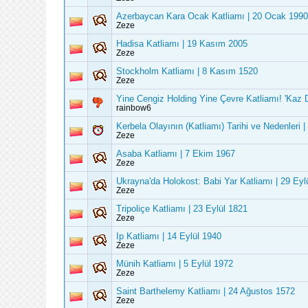
Azerbaycan Kara Ocak Katliamı | 20 Ocak 1990
Zeze
Hadisa Katliamı | 19 Kasım 2005
Zeze
Stockholm Katliamı | 8 Kasım 1520
Zeze
Yine Cengiz Holding Yine Çevre Katliamı! 'Kaz D
rainbow6
Kerbela Olayının (Katliamı) Tarihi ve Nedenleri 
Zeze
Asaba Katliamı | 7 Ekim 1967
Zeze
Ukrayna'da Holokost: Babi Yar Katliamı | 29 Eyl
Zeze
Tripoliçe Katliamı | 23 Eylül 1821
Zeze
Ip Katliamı | 14 Eylül 1940
Zeze
Münih Katliamı | 5 Eylül 1972
Zeze
Saint Barthelemy Katliamı | 24 Ağustos 1572
Zeze