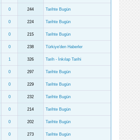
0
244
Tarihte Bugün
0
224
Tarihte Bugün
0
215
Tarihte Bugün
0
238
Türkiye'den Haberler
1
326
Tarih - İnkılap Tarihi
0
297
Tarihte Bugün
0
229
Tarihte Bugün
0
232
Tarihte Bugün
0
214
Tarihte Bugün
0
202
Tarihte Bugün
0
273
Tarihte Bugün