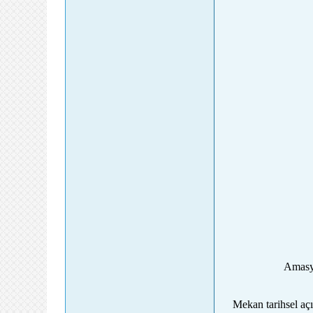
Amasya
Mekan tarihsel açı