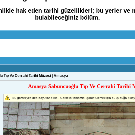
likle hak eden tarihi güzellikleri; bu yerler ve
bulabileceğiniz bölüm.
Tıp Ve Cerrahi Tarihi Müzesi | Amasya
Amasya Sabuncuoğlu Tıp Ve Cerrahi Tarihi 
Bu görsel yeniden boyutlandırıldı. Görselin tamamını görüntülemek için bu çubuğa tıkla