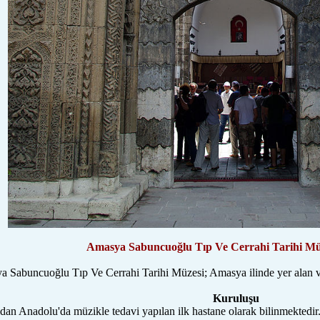
Amasya Sabuncuoğlu Tıp Ve Cerrahi Tarihi Mü
 Sabuncuoğlu Tıp Ve Cerrahi Tarihi Müzesi; Amasya ilinde yer alan ve
Kuruluşu
dan Anadolu'da müzikle tedavi yapılan ilk hastane olarak bilinmektedir