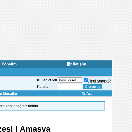
Yönetim
İletişim
Kullanıcı Adı
Beni Anımsa?
Parola
 Mesajları
Ara
rı bulabileceğiniz bölüm.
zesi | Amasya