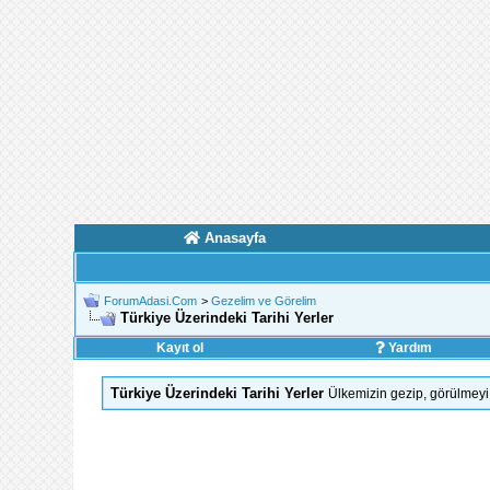
Anasayfa
ForumAdasi.Com
>
Gezelim ve Görelim
Türkiye Üzerindeki Tarihi Yerler
Kayıt ol
Yardım
Türkiye Üzerindeki Tarihi Yerler
Ülkemizin gezip, görülmeyi 