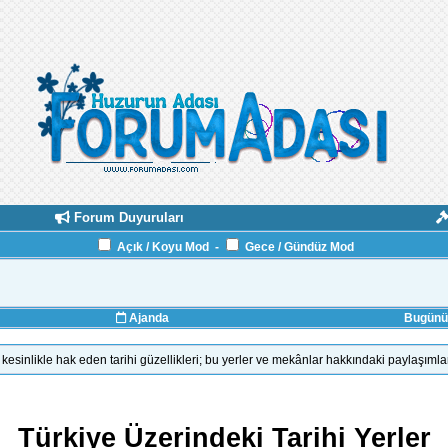
Forum Duyuruları
Açık / Koyu Mod
-
Gece / Gündüz Mod
Ajanda
Bugünün
kesinlikle hak eden tarihi güzellikleri; bu yerler ve mekânlar hakkındaki paylaşımla
Türkiye Üzerindeki Tarihi Yerler