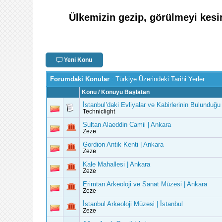
Ülkemizin gezip, görülmeyi kesin
Yeni Konu
Forumdaki Konular
: Türkiye Üzerindeki Tarihi Yerler
Konu
/
Konuyu Başlatan
İstanbul’daki Evliyalar ve Kabirlerinin Bulunduğu
Techniclight
Sultan Alaeddin Camii | Ankara
Zeze
Gordion Antik Kenti | Ankara
Zeze
Kale Mahallesi | Ankara
Zeze
Erimtan Arkeoloji ve Sanat Müzesi | Ankara
Zeze
İstanbul Arkeoloji Müzesi | İstanbul
Zeze