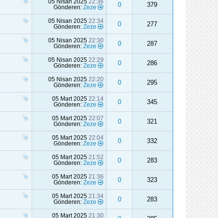
05 Nisan 2025
22:36
0
379
Gönderen:
Zeze
05 Nisan 2025
22:34
0
277
Gönderen:
Zeze
05 Nisan 2025
22:30
0
287
Gönderen:
Zeze
05 Nisan 2025
22:29
0
286
Gönderen:
Zeze
05 Nisan 2025
22:20
0
295
Gönderen:
Zeze
05 Mart 2025
22:14
0
345
Gönderen:
Zeze
05 Mart 2025
22:07
0
321
Gönderen:
Zeze
05 Mart 2025
22:04
0
332
Gönderen:
Zeze
05 Mart 2025
21:52
0
283
Gönderen:
Zeze
05 Mart 2025
21:36
0
323
Gönderen:
Zeze
05 Mart 2025
21:34
0
283
Gönderen:
Zeze
05 Mart 2025
21:30