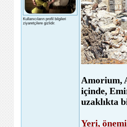
Kullanıcıların profil bilgileri
ziyaretçilere gizlidir.
Amorium, Af
içinde, Em
uzaklıkta bi
Yeri, önemi