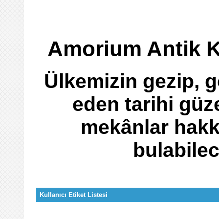
Amorium Antik Ke
Ülkemizin gezip, g
eden tarihi güze
mekânlar hakk
bulabile
Kullanıcı Etiket Listesi