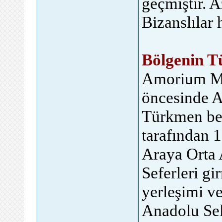
geçmiştir. A
Bizanslılar 
Bölgenin T
Amorium Ma
öncesinde A
Türkmen be
tarafından 1
Araya Orta 
Seferleri g
yerleşimi v
Anadolu Sel