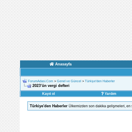
Anasayfa
ForumAdasi.Com
>
Genel ve Güncel
>
Türkiye'den Haberler
2023’ün vergi defteri
Kayıt ol
Yardım
Türkiye'den Haberler
Ülkemizden son dakika gelişmeleri, en s