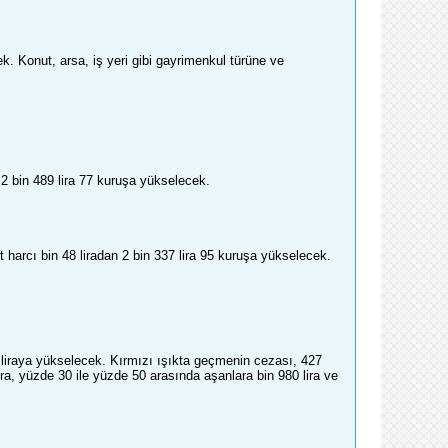
k. Konut, arsa, iş yeri gibi gayrimenkul türüne ve
an 2 bin 489 lira 77 kuruşa yükselecek.
t harcı bin 48 liradan 2 bin 337 lira 95 kuruşa yükselecek.
 liraya yükselecek. Kırmızı ışıkta geçmenin cezası, 427
ira, yüzde 30 ile yüzde 50 arasında aşanlara bin 980 lira ve