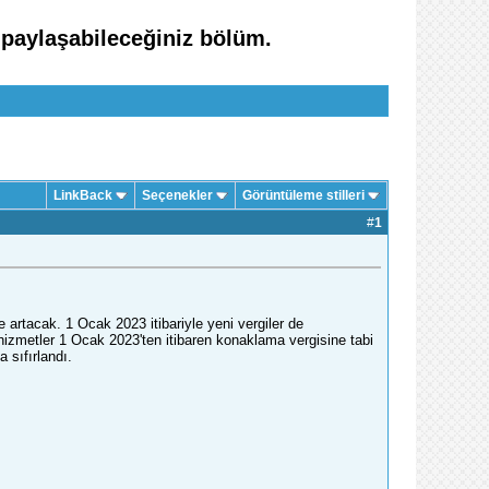
 paylaşabileceğiniz bölüm.
LinkBack
Seçenekler
Görüntüleme stilleri
#
1
 artacak. 1 Ocak 2023 itibariyle yeni vergiler de
izmetler 1 Ocak 2023'ten itibaren konaklama vergisine tabi
 sıfırlandı.