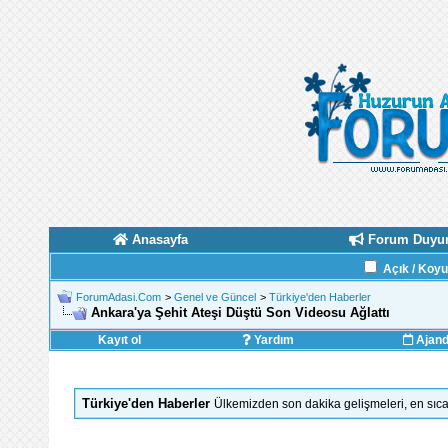
Anasayfa
Forum Duyur
Açık / Koy
ForumAdasi.Com
>
Genel ve Güncel
>
Türkiye'den Haberler
Ankara'ya Şehit Ateşi Düştü Son Videosu Ağlattı
Kayıt ol
Yardım
Ajan
Türkiye'den Haberler
Ülkemizden son dakika gelişmeleri, en sıca