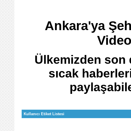
Ankara'ya Şeh
Video
Ülkemizden son d
sıcak haberler
paylaşabil
Kullanıcı Etiket Listesi