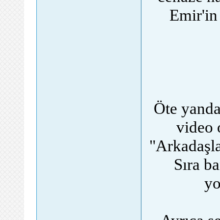
Emir'in
Öte yandan
video 
"Arkadaşla
Sıra b
yo