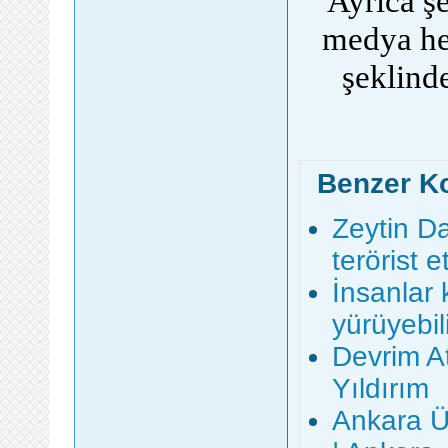
Ayrıca şe
medya he
şeklinde
Benzer K
Zeytin Da
terörist e
İnsanlar 
yürüyebil
Devrim At
Yıldırım
Ankara Ün