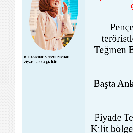
Pençe
terörist
Teğmen Er
Kullanıcıların profil bilgileri
ziyaretçilere gizlidir.
Başta Ank
Piyade Te
Kilit bölge