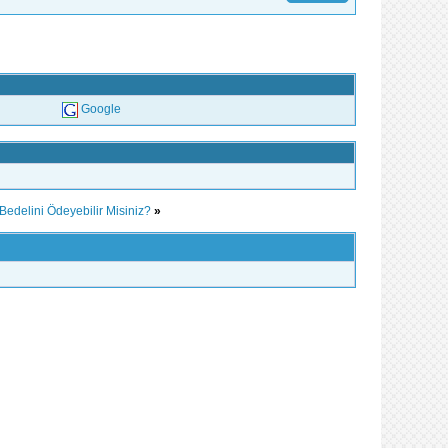
Google
edelini Ödeyebilir Misiniz?
»