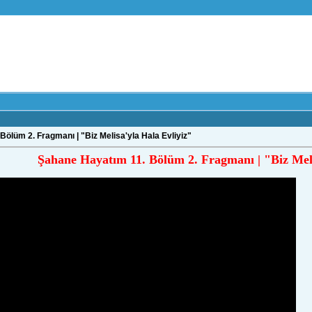
ölüm 2. Fragmanı | "Biz Melisa'yla Hala Evliyiz"
Şahane Hayatım 11. Bölüm 2. Fragmanı | "Biz Meli