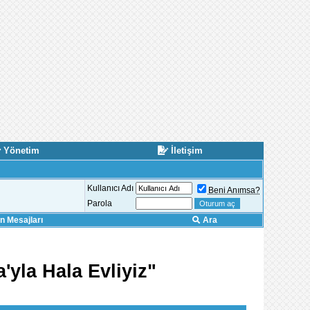
Yönetim
İletişim
Kullanıcı Adı
Beni Anımsa?
Parola
 Mesajları
Ara
'yla Hala Evliyiz"