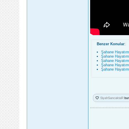
Benzer Konular
:
Şahane Hayatım 
Şahane Hayatım 
Şahane Hayatım 7
Şahane Hayatım 5
Şahane Hayatım 
SiyahSancaktaR
bun