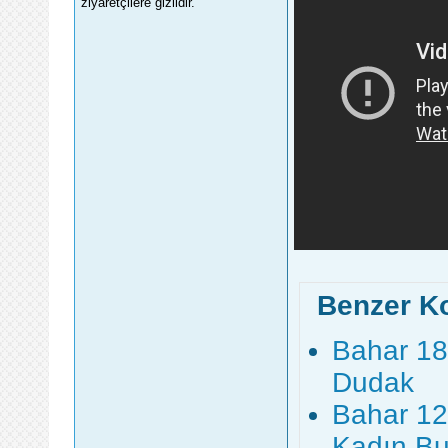
ziyaretçilere gizlidir.
Benzer K
Bahar 18.
Dudak
Bahar 12
Kadın B