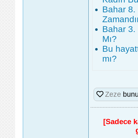
Bahar 8.
Zamandı
Bahar 3.
Mı?
Bu hayat
mı?
Zeze
bunu
[Sadece ka