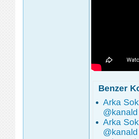
Benzer K
Arka Sok
‪@kanald
Arka Sok
‪@kanald