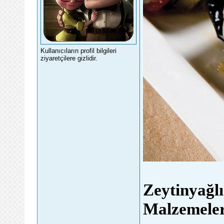
Kullanıcıların profil bilgileri
ziyaretçilere gizlidir.
Zeytinyağlı
Malzemele