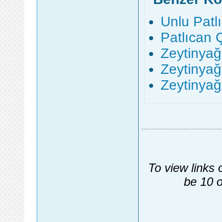
Unlu Patlı
Patlıcan Ç
Zeytinyağl
Zeytinyağl
Zeytinyağl
To view links 
be 10 o