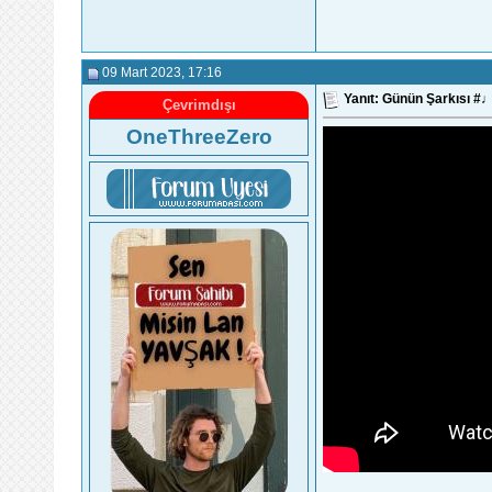
09 Mart 2023
, 17:16
Yanıt: Günün Şarkısı 
Çevrimdışı
OneThreeZero