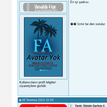
En iyi şarkısı.
�� İzmir be den sorulur.
Kullanıcıların profil bilgileri
ziyaretçilere gizlidir.
05 Temmuz 2023
, 01:59
Yanıt: Günün Şarkısı 