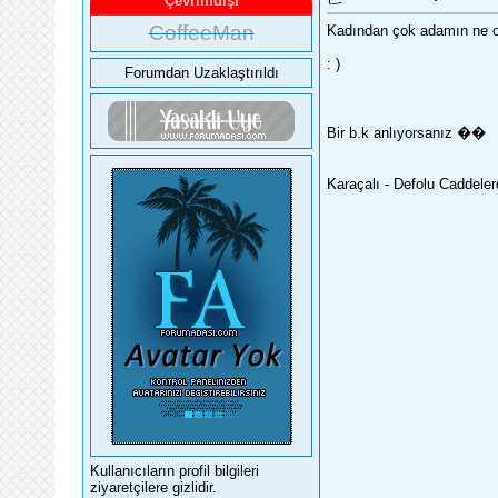
Çevrimdışı
CoffeeMan
Kadından çok adamın ne o
: )
Forumdan Uzaklaştırıldı
Bir b.k anlıyorsanız ��
Karaçalı - Defolu Caddele
Kullanıcıların profil bilgileri
ziyaretçilere gizlidir.