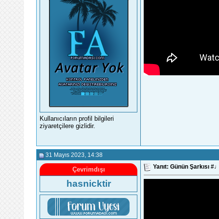
Kullanıcıların profil bilgileri
ziyaretçilere gizlidir.
31 Mayıs 2023
, 14:38
Yanıt: Günün Şarkısı 
Çevrimdışı
hasnicktir