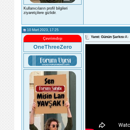
Kullanıcıların profil bilgileri
ziyaretçilere gizlidir.
10 Mart 2023
, 17:25
Yanıt: Günün Şarkısı 
Çevrimdışı
OneThreeZero