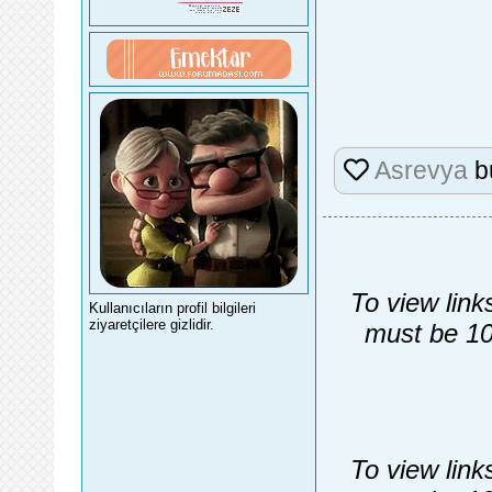
Asrevya
b
To view link
Kullanıcıların profil bilgileri
ziyaretçilere gizlidir.
must be 10
To view link