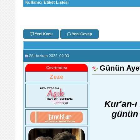
Kullanıcı Etiket Listesi
Yeni Konu
Yeni Cevap
28 Haziran 2022
, 02:03
Günün Aye
Çevrimdışı
Zeze
Kur'an-ı
günün 