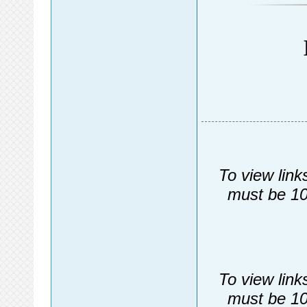
To view link
must be 10
To view link
must be 10