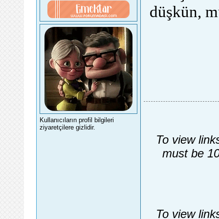
düşkün, mü
Kullanıcıların profil bilgileri
ziyaretçilere gizlidir.
To view link
must be 10
To view link