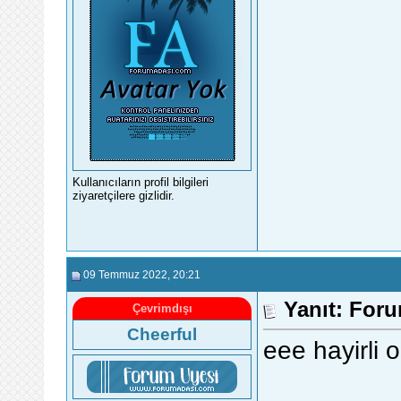
Kullanıcıların profil bilgileri
ziyaretçilere gizlidir.
09 Temmuz 2022
, 20:21
Yanıt: For
Çevrimdışı
Cheerful
eee hayirli 