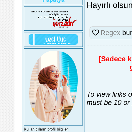
Hayırlı olsun
Regex
bun
[Sadece ka
To view links 
must be 10 or 
Kullanıcıların profil bilgileri