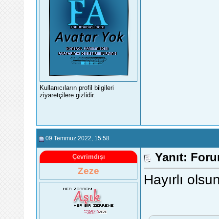
Kullanıcıların profil bilgileri
ziyaretçilere gizlidir.
09 Temmuz 2022
, 15:58
Yanıt: For
Çevrimdışı
Zeze
Hayırlı olsu