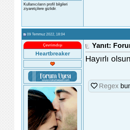
Kullanıcıların profil bilgileri
ziyaretçilere gizlidir.
09 Temmuz 2022
, 18:04
Yanıt: For
Çevrimdışı
Heartbreaker
Hayırlı olsu
Regex
bun