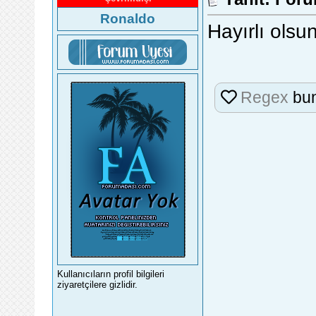
Ronaldo
Hayırlı olsu
Regex
bun
Kullanıcıların profil bilgileri
ziyaretçilere gizlidir.