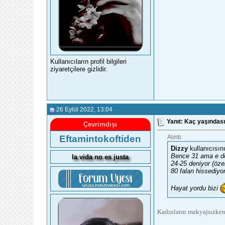
Kullanıcıların profil bilgileri
ziyaretçilere gizlidir.
26 Eylül 2022
, 13:04
Yanıt: Kaç yaşındas
Çevrimdışı
Eftamintokoftiden
Alıntı:
Dizzy
kullanıcısın
Bence 31 ama e de
la vida no es justa
24-25 deniyor (öze
80 falan hissediyo
Hayat yordu bizi
Kadınların makyajsızken