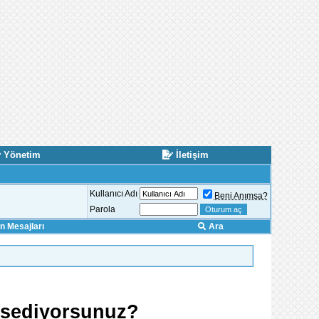
Yönetim
İletişim
Kullanıcı Adı
Beni Anımsa?
Parola
 Mesajları
Ara
ssediyorsunuz?