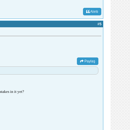
Alıntı
#
5
Paylaş
takes in it yet?