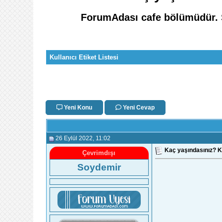
ForumAdası cafe bölümüdür. So
Kullanıcı Etiket Listesi
Yeni Konu
Yeni Cevap
26 Eylül 2022
, 11:02
Kaç yaşındasınız? 
Çevrimdışı
Soydemir