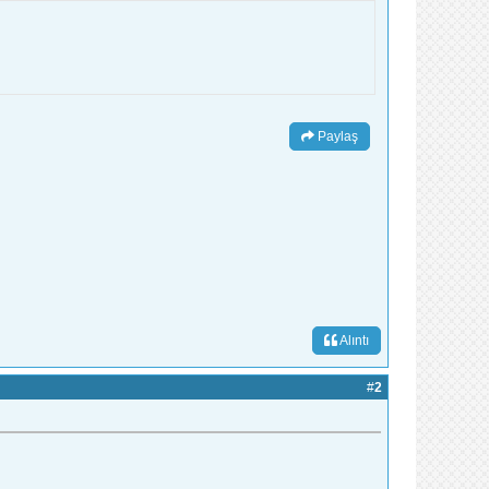
Paylaş
Alıntı
#
2