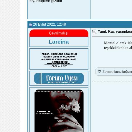
ziyaretçilere gizlidir.
26 Eylül 2022
, 12:48
Yanıt: Kaç yaşındas
Çevrimdışı
Lareina
Mental olarak 10
teşekkürler ben 
Zeynep
bunu beğend