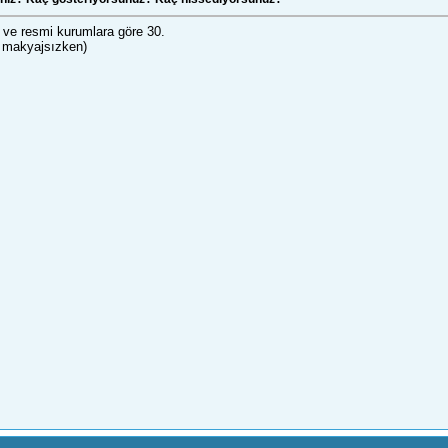
ve resmi kurumlara göre 30.
e makyajsızken)