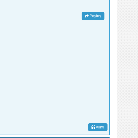
Paylaş
Alıntı