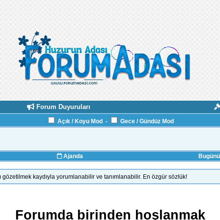
Forum Duyuruları
Açık / Koyu Mod
-
Gece / Gündüz Mod
Ajanda
Bugünün
atı gözetilmek kaydıyla yorumlanabilir ve tanımlanabilir. En özgür sözlük!
Forumda birinden hoşlanmak