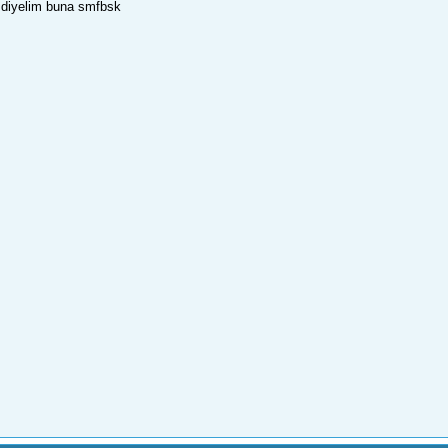
i diyelim buna smfbsk