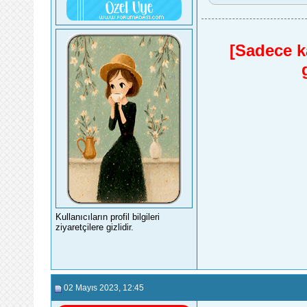
[Sadece ka
Kullanıcıların profil bilgileri
ziyaretçilere gizlidir.
02 Mayıs 2023
, 12:45