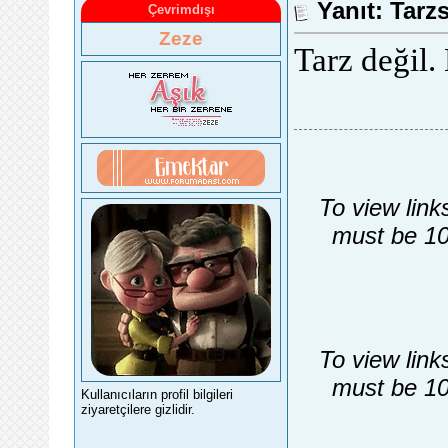
Yanıt: Tarz
Çevrimdışı
Zeze
Tarz değil.
To view link
must be 10
To view link
must be 10
Kullanıcıların profil bilgileri
ziyaretçilere gizlidir.