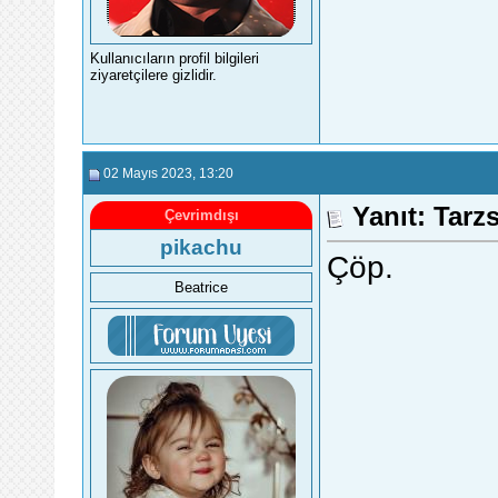
Kullanıcıların profil bilgileri
ziyaretçilere gizlidir.
02 Mayıs 2023
, 13:20
Yanıt: Tarz
Çevrimdışı
pikachu
Çöp.
Beatrice