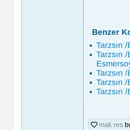
Benzer K
Tarzsın /
Tarzsın /
Esmerso
Tarzsın /
Tarzsın /
Tarzsın /
mak res
bu