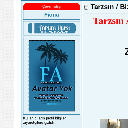
Tarzsın / B
Çevrimdışı
Fiona
Tarzsın 
Kullanıcıların profil bilgileri
ziyaretçilere gizlidir.