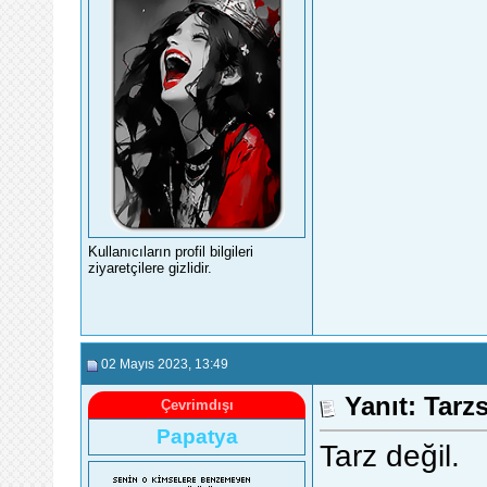
Kullanıcıların profil bilgileri
ziyaretçilere gizlidir.
02 Mayıs 2023
, 13:49
Yanıt: Tarz
Çevrimdışı
Papatya
Tarz değil.