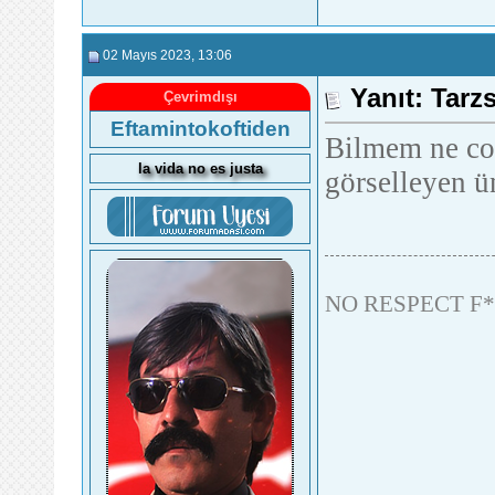
02 Mayıs 2023
, 13:06
Yanıt: Tarz
Çevrimdışı
Eftamintokoftiden
Bilmem ne co
la vida no es justa
görselleyen 
NO RESPECT F*