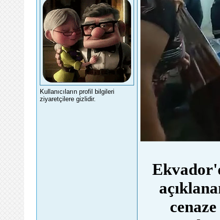
Kullanıcıların profil bilgileri
ziyaretçilere gizlidir.
Ekvador'd
açıklana
cenaze 