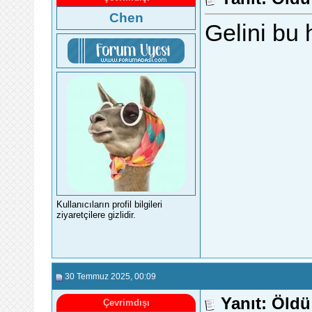
Chen
Gelini bu 
Kullanıcıların profil bilgileri
ziyaretçilere gizlidir.
30 Temmuz 2025
, 00:09
Yanıt: Öldü 
Çevrimdışı