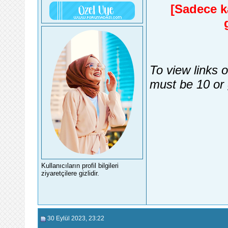
[Sadece ka
To view links 
must be 10 or 
Kullanıcıların profil bilgileri
ziyaretçilere gizlidir.
30 Eylül 2023
, 23:22