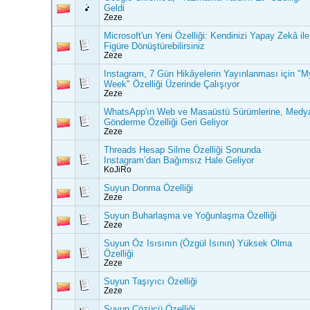
Geldi
Zeze
Microsoft'un Yeni Özelliği: Kendinizi Yapay Zekâ ile
Figüre Dönüştürebilirsiniz
Zeze
Instagram, 7 Gün Hikâyelerin Yayınlanması için "M
Week" Özelliği Üzerinde Çalışıyor
Zeze
WhatsApp'ın Web ve Masaüstü Sürümlerine, Medy
Gönderme Özelliği Geri Geliyor
Zeze
Threads Hesap Silme Özelliği Sonunda
Instagram’dan Bağımsız Hale Geliyor
KoJiRo
Suyun Donma Özelliği
Zeze
Suyun Buharlaşma ve Yoğunlaşma Özelliği
Zeze
Suyun Öz Isısının (Özgül Isının) Yüksek Olma
Özelliği
Zeze
Suyun Taşıyıcı Özelliği
Zeze
Suyun Çözücü Özelliği