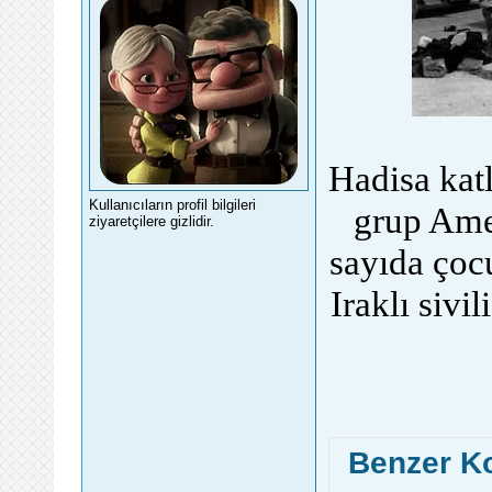
Hadisa kat
Kullanıcıların profil bilgileri
grup Amer
ziyaretçilere gizlidir.
sayıda çocu
Iraklı sivi
Benzer K